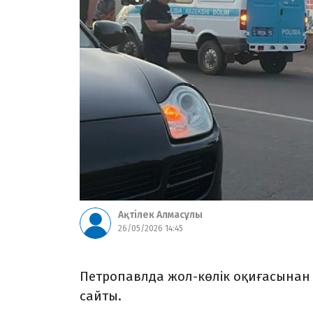
Ақтілек Алмасұлы
26/05/2026 14:45
Петропавлда жол-көлік оқиғасынан 
сайты.