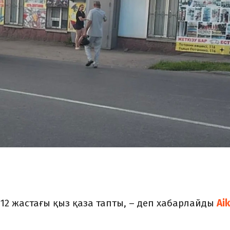
12 жастағы қыз қаза тапты, – деп хабарлайды
Ai