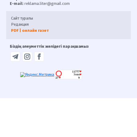
E-mail:
reklama.liter@gmail.com
Сайт туралы
Редакция
PDF | онлайн газет
Біздің әлеуметтік желідегі парақшамыз