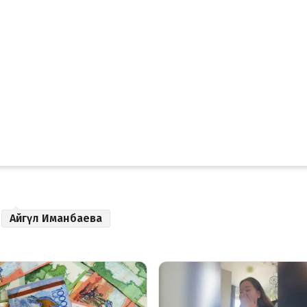
Айгүл Иманбаева