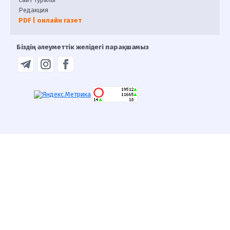
Редакция
PDF | онлайн газет
Біздің әлеуметтік желідегі парақшамыз