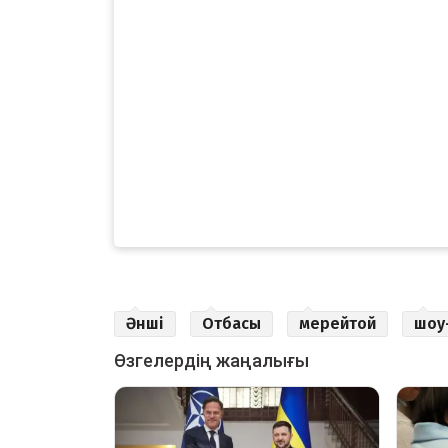
Әнші
Отбасы
мерейтой
шоу