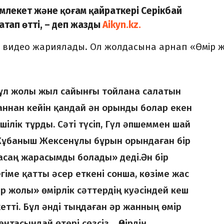
емлекет және қоғам қайраткері Серікбай
тап өтті, – деп жазды
Aikyn.kz.
ан видео жариялады. Ол жолдасына арнап «Өмір 
 Бұл жолы жыл сайынғы тойлана салатын
ғаннан кейін қандай ән орынды болар екен
шілік тұрды. Сәті түсіп, Гүл әпшеммен шай
 «Жұбаныш Жексенұлы бұрын орындаған бір
асаң жарасымды болады» деді.Ән бір
іме қатты әсер еткені сонша, көзіме жас
ір жолы» өмірлік сәттердің куәсіндей кеш
тті. Бұл әнді тыңдаған әр жанның өмір
нтасындай өтері сөзсіз… Өмірдің