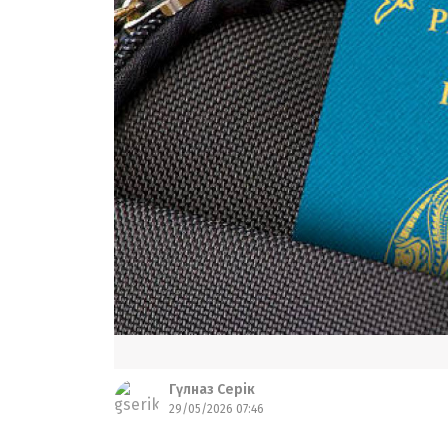
Гүлназ Серік
29/05/2026 07:46