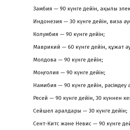
Замбия — 90 күнге дейін, ақылы эле
Индонезия — 30 күнге дейін, виза әу
Колумбия — 90 күнге дейін;
Маврикий — 60 күнге дейін, құжат ә
Молдова — 90 күнге дейін;
Моңғолия — 90 күнге дейін;
Намибия — 90 күнге дейін, рәсімдеу 
Ресей — 90 күнге дейін, 30 күннен ке
Сейшел аралдары — 30 күнге дейін;
Сент-Китс және Невис — 90 күнге дей