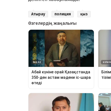
Атырау
полиция
қыз