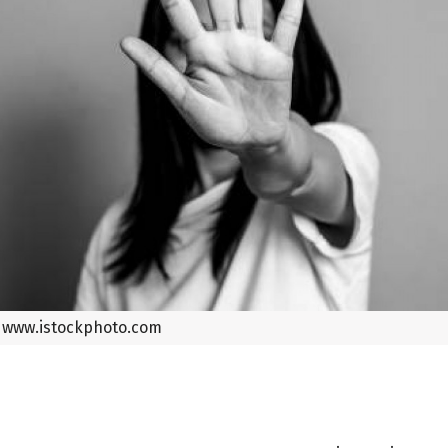
www.istockphoto.com