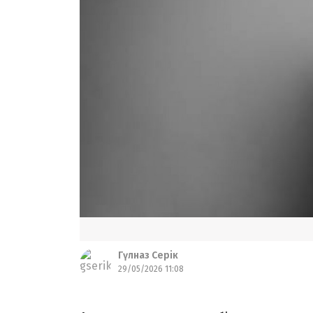
Гүлназ Серік
29/05/2026 11:08