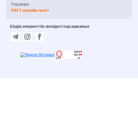
Редакция
PDF | онлайн газет
Біздің әлеуметтік желідегі парақшамыз