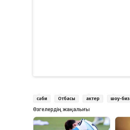
сәби
Отбасы
актер
шоу-биз