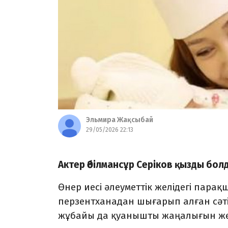
Эльмира Жақсыбай
29/05/2026 22:13
Актер Әбілмансұр Серіков қызды бол
Өнер иесі әлеуметтік желідегі пара
перзентханадан шығарып алған сәт
жұбайы да қуанышты жаңалығын жет