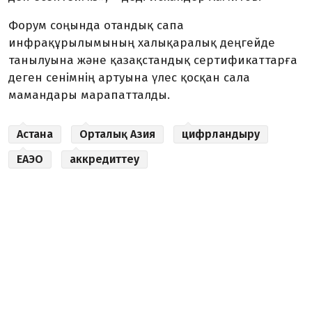
Форум соңында отандық сапа
инфрақұрылымының халықаралық деңгейде
танылуына және қазақстандық сертификаттарға
деген сенімнің артуына үлес қосқан сала
мамандары марапатталды.
Астана
Орталық Азия
цифрландыру
ЕАЭО
аккредиттеу