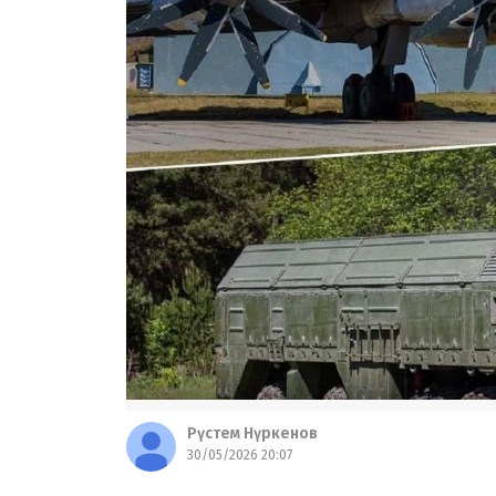
Рүстем Нүркенов
30/05/2026 20:07