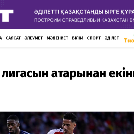
А
САЯСАТ
ӘЛЕУМЕТ
МӘДЕНИЕТ
БІЛІМ
СПОРТ
ӘДІЛЕТ
лигасын қатарынан екін