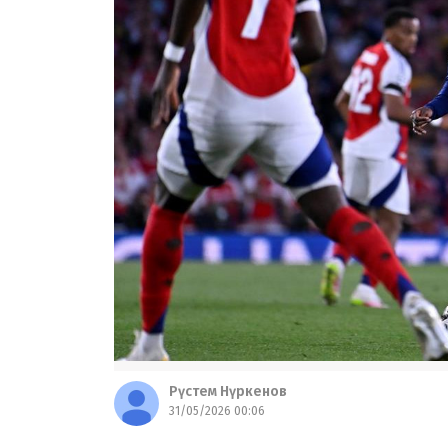
Рүстем Нүркенов
31/05/2026 00:06