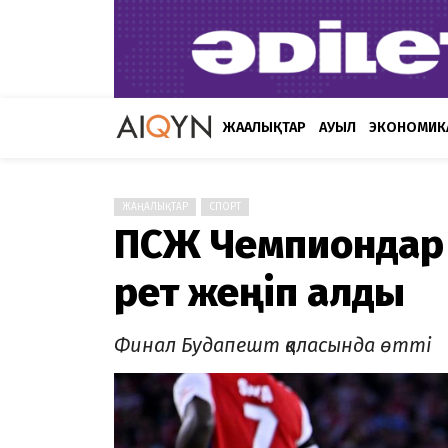
ЖАҢАЛЫҚТАР
АУЫЛ
ЭКОНОМИК
ЖАҢАЛЫҚТАР
СПОРТ
ПСЖ Чемпиондар 
рет жеңіп алды
Финал Будапешт қаласында өтті