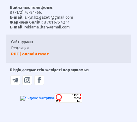
Байланыс телефоны:
8 (7172) 76-84-66.
E-mail:
aikyn.kz.gazeti@gmail.com
Жарнама бөлімі:
8 701 675 42 14
E-mail:
reklama.liter@gmail.com
Сайт туралы
Редакция
PDF | онлайн газет
Біздің әлеуметтік желідегі парақшамыз