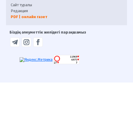
Сайт туралы
Редакция
PDF | онлайн газет
Біздің әлеуметтік желідегі парақшамыз