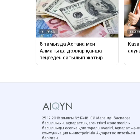
25.12.2018 жылғы №17418-СИ Мерзімді баспасөз
басылымын, ақпараттық агенттікті және желілік
басылымды есепке қою туралы куәлігі, Ақпарат және
коммуникация министрлігінің Ақпарат комитетімен
берілген.