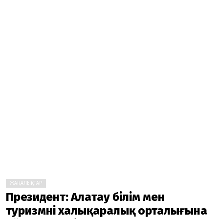
ЖАҢАЛЫҚТАР
Президент: Алатау білім мен
туризмнің халықаралық орталығына