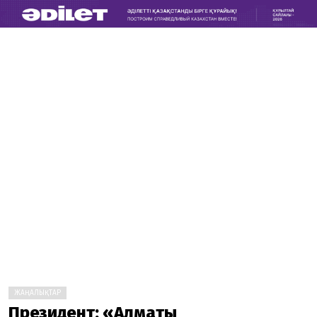
ЖАҢАЛЫҚТАР
Президент: «Алматы