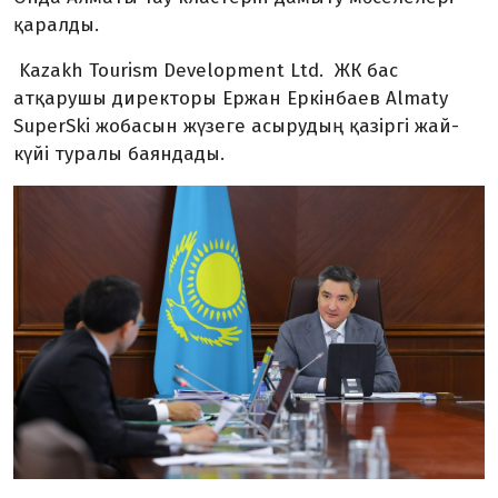
қаралды.
Kazakh Tourism Development Ltd. ЖК бас
атқарушы директоры Ержан Еркінбаев Almaty
SuperSki жобасын жүзеге асырудың қазіргі жай-
күйі туралы баяндады.