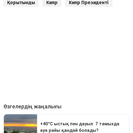
Қорытынды
Кипр
Кипр Президенті