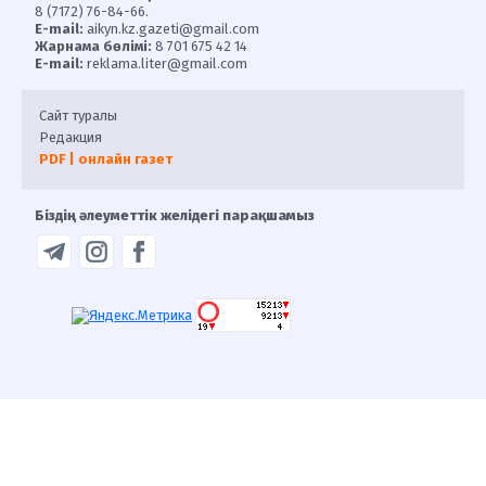
8 (7172) 76-84-66.
E-mail:
aikyn.kz.gazeti@gmail.com
Жарнама бөлімі:
8 701 675 42 14
E-mail:
reklama.liter@gmail.com
Сайт туралы
Редакция
PDF | онлайн газет
Біздің әлеуметтік желідегі парақшамыз