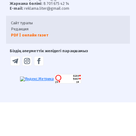
Жарнама бөлімі:
8 701 675 42 14
E-mail:
reklama.liter@gmail.com
Сайт туралы
Редакция
PDF | онлайн газет
Біздің әлеуметтік желідегі парақшамыз