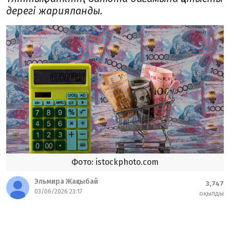
дерегі жарияланды.
Фото: istockphoto.com
Эльмира Жақсыбай
3,747
03/06/2026 23:17
оқылды