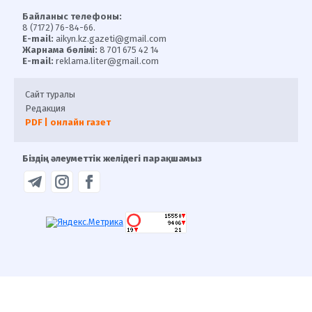
Байланыс телефоны:
8 (7172) 76-84-66.
E-mail:
aikyn.kz.gazeti@gmail.com
Жарнама бөлімі:
8 701 675 42 14
E-mail:
reklama.liter@gmail.com
Сайт туралы
Редакция
PDF | онлайн газет
Біздің әлеуметтік желідегі парақшамыз