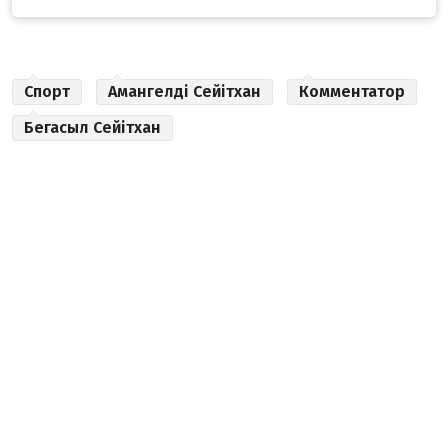
Спорт
Амангелді Сейітхан
Комментатор
Бегасыл Сейітхан