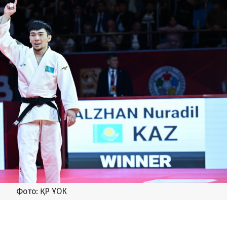
Фото: ҚР ҰОК