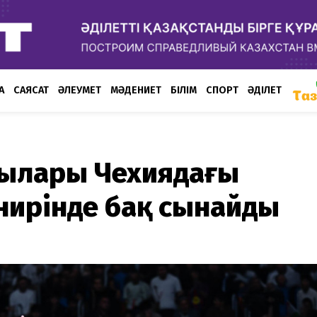
А
САЯСАТ
ӘЛЕУМЕТ
МӘДЕНИЕТ
БІЛІМ
СПОРТ
ӘДІЛЕТ
шылары Чехиядағы
нирінде бақ сынайды