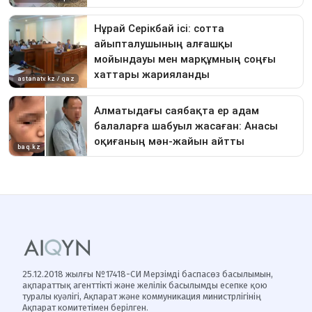
25.12.2018 жылғы №17418-СИ Мерзімді баспасөз басылымын,
ақпараттық агенттікті және желілік басылымды есепке қою
туралы куәлігі, Ақпарат және коммуникация министрлігінің
Ақпарат комитетімен берілген.