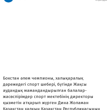
Бокстан әлем чемпионы, халықаралық
дәрежедегі спорт шебері, бүгінде Жақсы
аудандық мамандандырылған балалар-
жасөспірімдер спорт мектебінің директоры
қызметін атқарып жүрген Дина Жоламан
Қазақстан халқын Қазақстан Республикасының