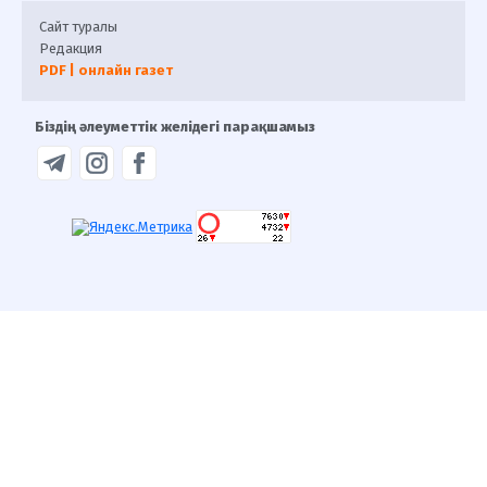
Сайт туралы
Редакция
PDF | онлайн газет
Біздің әлеуметтік желідегі парақшамыз