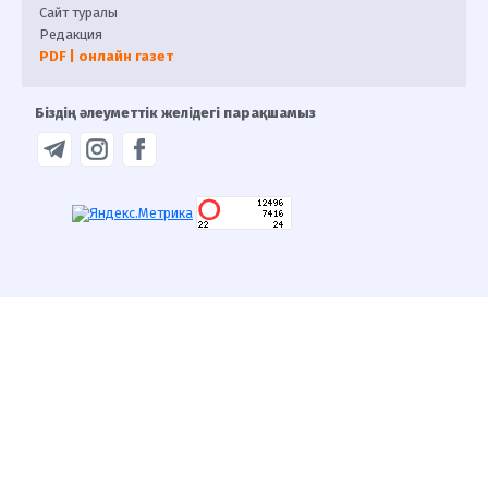
Сайт туралы
Редакция
PDF | онлайн газет
Біздің әлеуметтік желідегі парақшамыз