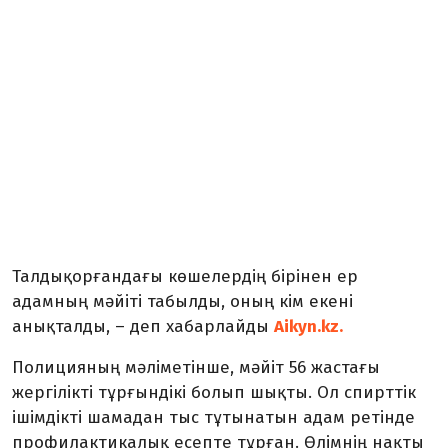
Талдықорғандағы көшелердің бірінен ер
адамның мәйіті табылды, оның кім екені
анықталды, – деп хабарлайды
Aikyn.kz.
Полицияның мәліметінше, мәйіт 56 жастағы
жергілікті тұрғындікі болып шықты. Ол спирттік
ішімдікті шамадан тыс тұтынатын адам ретінде
профилактикалық есепте тұрған. Өлімнің нақты