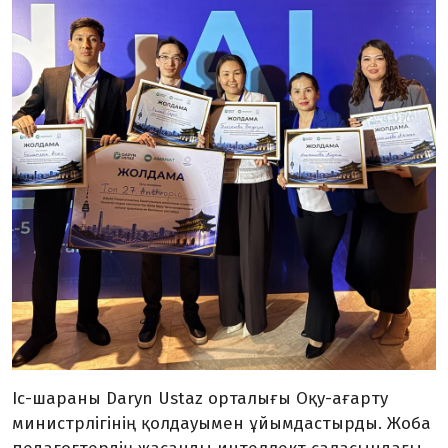
Іс-шараны Daryn Ustaz орталығы Оқу-ағарту
министрлігінің қолдауымен ұйымдастырды. Жоба