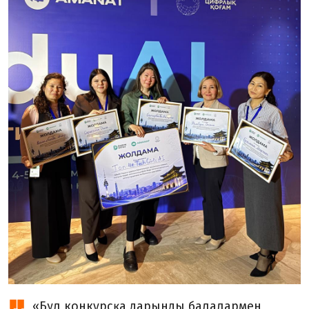
«Бұл конкурсқа дарынды балалармен