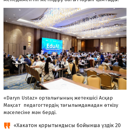
«Daryn Ustaz» орталығының жетекшісі Асқар
Мақсат педагогтердің тағылымдамадан өткізу
мәселесіне мән берді.
«Хакатон қорытындысы бойынша үздік 20