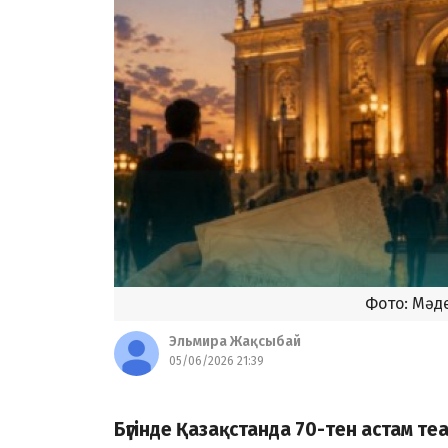
Фото: Мәд
Эльмира Жақсыбай
05/06/2026 21:39
Бүгінде Қазақстанда 70-тен астам те