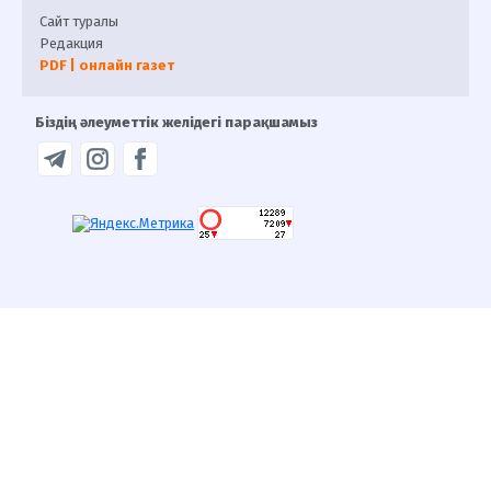
Сайт туралы
Редакция
PDF | онлайн газет
Біздің әлеуметтік желідегі парақшамыз