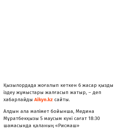
Қызылордада жоғалып кеткен 6 жасар қызды
іздеу жұмыстары жалғасып жатыр, – деп
хабарлайды
Aikyn.kz
сайты.
Алдын ала мәлімет бойынша, Медина
Мұратбекқызы 5 маусым күні сағат 18:30
шамасында қаланың «Рисмаш»