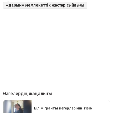
«Дарын» мемлекеттік жастар сыйлығы