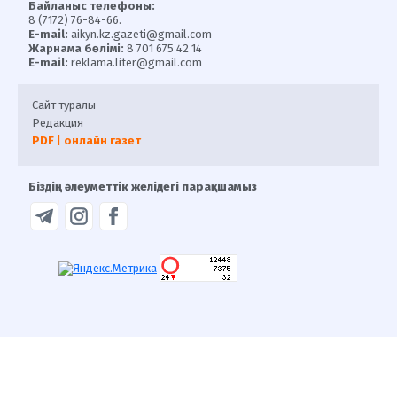
Байланыс телефоны:
8 (7172) 76-84-66.
E-mail:
aikyn.kz.gazeti@gmail.com
Жарнама бөлімі:
8 701 675 42 14
E-mail:
reklama.liter@gmail.com
Сайт туралы
Редакция
PDF | онлайн газет
Біздің әлеуметтік желідегі парақшамыз