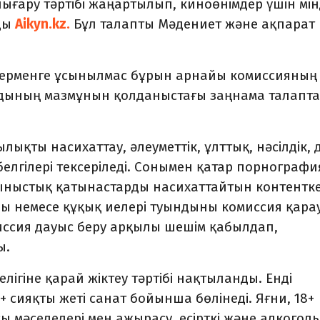
ғару тәртібі жаңартылып, киноөнімдер үшін мін
йды
Aikyn.kz.
Бұл талапты Мәдениет және ақпарат
рерменге ұсынылмас бұрын арнайы комиссияның
ндының мазмұнын қолданыстағы заңнама талапт
қты насихаттау, әлеуметтік, ұлттық, нәсілдік, 
елгілері тексеріледі. Сонымен қатар порнографи
ыныстық қатынастарды насихаттайтын контентке
ы немесе құқық иелері туындыны комиссия қара
миссия дауыс беру арқылы шешім қабылдап,
ы.
ігіне қарай жіктеу тәртібі нақтыланды. Енді
21+ сияқты жеті санат бойынша бөлінеді. Яғни, 18+
ы мәселелері мен ажырасу, есірткі және алкоголь