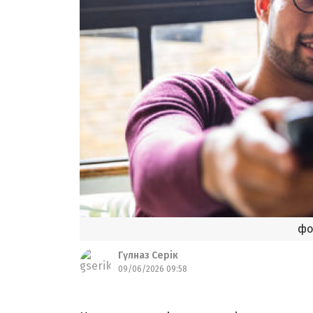
фо
Гүлназ Серік
09/06/2026 09:58