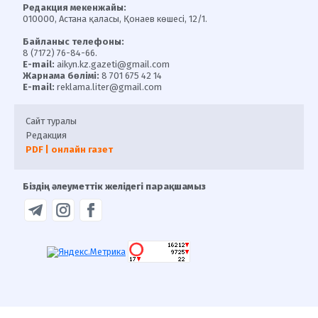
Редакция мекенжайы:
010000, Астана қаласы, Қонаев көшесі, 12/1.
Байланыс телефоны:
8 (7172) 76-84-66.
E-mail:
aikyn.kz.gazeti@gmail.com
Жарнама бөлімі:
8 701 675 42 14
E-mail:
reklama.liter@gmail.com
Сайт туралы
Редакция
PDF | онлайн газет
Біздің әлеуметтік желідегі парақшамыз