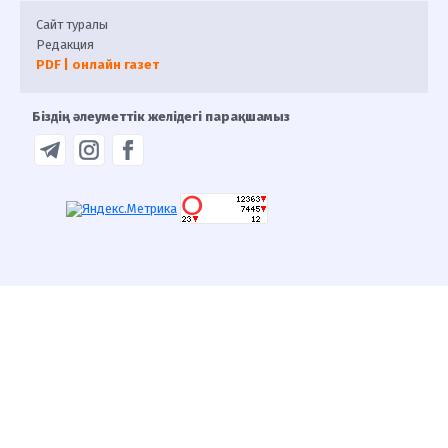
Сайт туралы
Редакция
PDF | онлайн газет
Біздің әлеуметтік желідегі парақшамыз