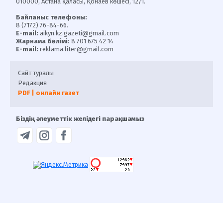
010000, Астана қаласы, Қонаев көшесі, 12/1.
Байланыс телефоны:
8 (7172) 76-84-66.
E-mail:
aikyn.kz.gazeti@gmail.com
Жарнама бөлімі:
8 701 675 42 14
E-mail:
reklama.liter@gmail.com
Сайт туралы
Редакция
PDF | онлайн газет
Біздің әлеуметтік желідегі парақшамыз