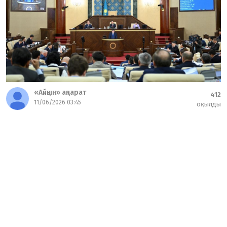
«Айқын» ақпарат
412
11/06/2026 03:45
оқылды