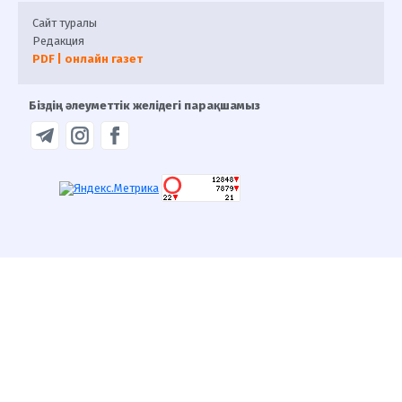
Сайт туралы
Редакция
PDF | онлайн газет
Біздің әлеуметтік желідегі парақшамыз