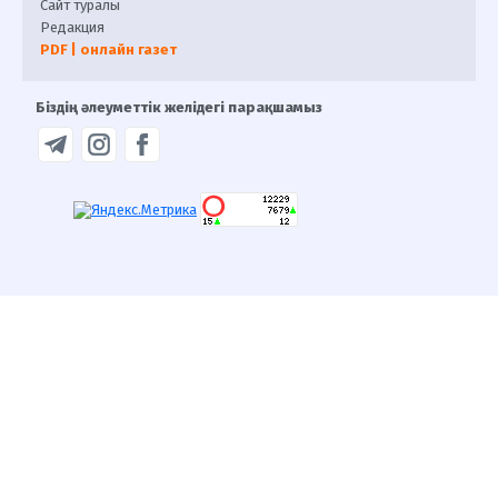
Сайт туралы
Редакция
PDF | онлайн газет
Біздің әлеуметтік желідегі парақшамыз