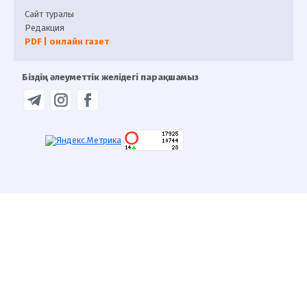
Сайт туралы
Редакция
PDF | онлайн газет
Біздің әлеуметтік желідегі парақшамыз