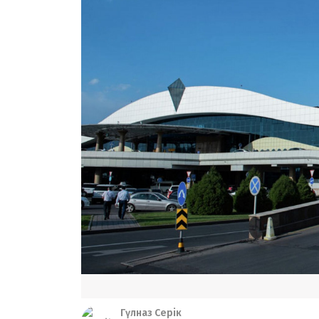
Гүлназ Серік