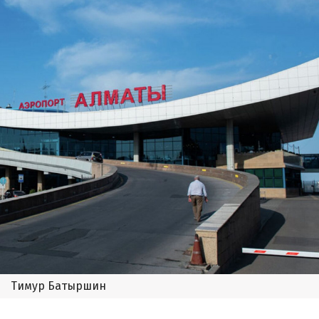
Тимур Батыршин