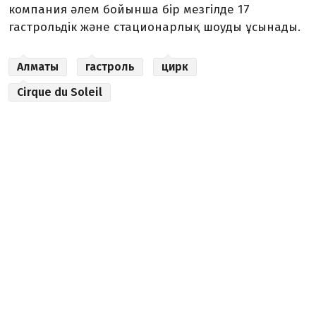
компания әлем бойынша бір мезгілде 17
гастрольдік және стационарлық шоуды ұсынады.
Алматы
гастроль
цирк
Cirque du Soleil