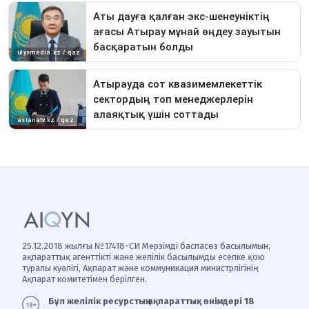
25.12.2018 жылғы №17418-СИ Мерзімді баспасөз басылымын,
ақпараттық агенттікті және желілік басылымды есепке қою
туралы куәлігі, Ақпарат және коммуникация министрлігінің
Ақпарат комитетімен берілген.
Бұл желілік ресурстың ақпараттық өнімдері 18