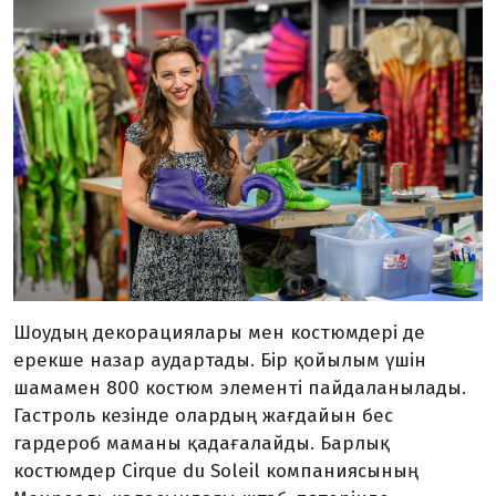
Шоудың декорациялары мен костюмдері де
ерекше назар аудартады. Бір қойылым үшін
шамамен 800 костюм элементі пайдаланылады.
Гастроль кезінде олардың жағдайын бес
гардероб маманы қадағалайды. Барлық
костюмдер Cirque du Soleil компаниясының