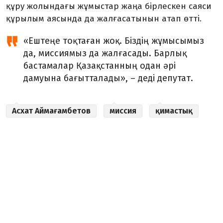
құру жолындағы жұмыстар жаңа бірлескен саяси
құрылым аясында да жалғасатынын атап өтті.
«Ештеңе тоқтаған жоқ. Біздің жұмысымыз
да, миссиямыз да жалғасады. Барлық
бастамалар Қазақстанның одан әрі
дамуына бағытталады», – деді депутат.
Асхат Аймағамбетов
миссия
қимастық