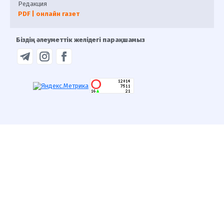
Редакция
PDF | онлайн газет
Біздің әлеуметтік желідегі парақшамыз