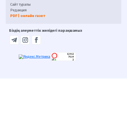
Сайт туралы
Редакция
PDF | онлайн газет
Біздің әлеуметтік желідегі парақшамыз