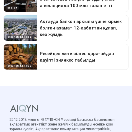
25.12.2018 жылғы №17418-СИ Мерзімді баспасөз басылымын,
ақпараттық агенттікті және желілік басылымды есепке қою
туралы куәлігі, Ақпарат және коммуникация министрлігінің