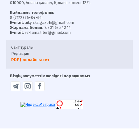
010000, Астана қаласы, Қонаев көшесі, 12/1.
Байланыс телефоны:
8 (7172) 76-84-66.
E-mail:
aikyn.kz.gazeti@gmail.com
Жарнама бөлімі:
8 701 675 42 14
E-mail:
reklama.liter@gmail.com
Сайт туралы
Редакция
PDF | онлайн газет
Біздің әлеуметтік желідегі парақшамыз