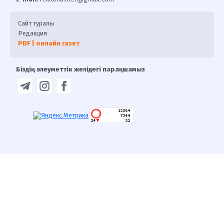
Сайт туралы
Редакция
PDF | онлайн газет
Біздің әлеуметтік желідегі парақшамыз