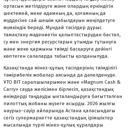
ортасын жетілдіруге және олардың еркіндігін
шектемей, жеке адамның да, қоғамның да
мүддесіне сай шешім қабылдауын жеңілдетуге
мүмкіндік береді. Мұндай тәсілдер дұрыс
тамақтану мәдениетін қалыптастырудан бастап,
су мен энергия ресурстарын ұтымды тұтынуға
және жеке қаржыны тиімді басқаруға дейінгі
көптеген салаларда табысты қолданылуда.
Қазақстанда мінез-құлық тәсілдерінің тиімділігі
тәжірибелік жобалар аясында да дәлелденуде.
ҰТО BIT сарапшыларымен және «Magnum Cash &
Carry» сауда желісімен бірлесіп, қазақстандық
өнімдерді таңдауды ынталандыруға бағытталған
пилоттық жобаны жүзеге асырды. 2026 жылғы
наурыз–сәуір айларында Астана қаласындағы
сегіз супермаркетте қазақстандық ірімшіктер
мысалында түрлі мінез-құлық құралдары