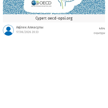
Сурет: oecd-opsi.org
Ақтілек Алмасұлы
464
17/06/2026 20:33
оқылды