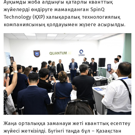
Ауқымды жоба алдыңғы қатарлы кванттық
жүйелерді өндіруге маманданған SpinQ
Technology (ҚХР) халықаралық технологиялық
компаниясының қолдауымен жүзеге асырылды.
Жаңа орталыққа заманауи жеті кванттық есептеу
жүйесі жеткізілді. Бүгінгі таңда бұл – Қазақстан