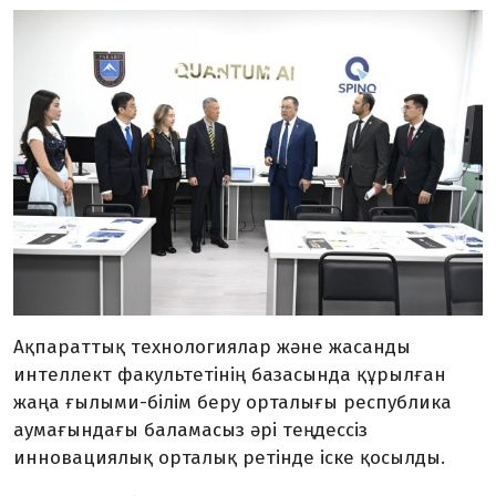
Ақпараттық технологиялар және жасанды
интеллект факультетінің базасында құрылған
жаңа ғылыми-білім беру орталығы республика
аумағындағы баламасыз әрі теңдессіз
инновациялық орталық ретінде іске қосылды.