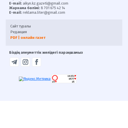
E-mail:
aikyn.kz.gazeti@gmail.com
Жарнама бөлімі:
8 701 675 42 14
E-mail:
reklama.liter@gmail.com
Сайт туралы
Редакция
PDF | онлайн газет
Біздің әлеуметтік желідегі парақшамыз