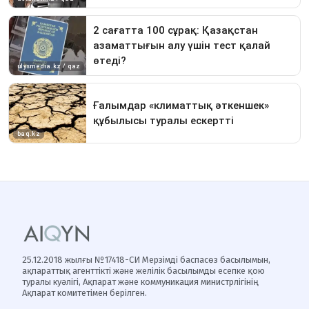
25.12.2018 жылғы №17418-СИ Мерзімді баспасөз басылымын,
ақпараттық агенттікті және желілік басылымды есепке қою
туралы куәлігі, Ақпарат және коммуникация министрлігінің
Ақпарат комитетімен берілген.