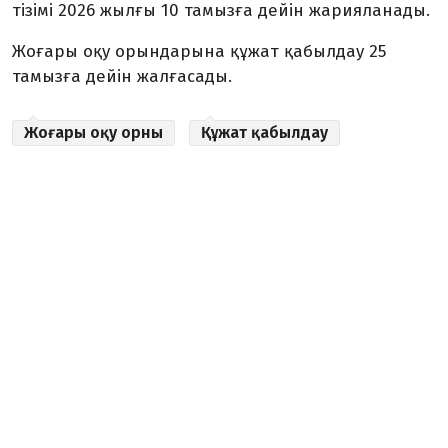
тізімі 2026 жылғы 10 тамызға дейін жарияланады.
Жоғары оқу орындарына құжат қабылдау 25
тамызға дейін жалғасады.
Жоғары оқу орны
Құжат қабылдау