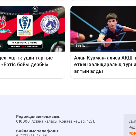
Редакция мекенжайы:
010000, Астана қаласы, Қонаев көшесі, 12/1.
Сай
Ред
Байланыс телефоны:
PDF
8 (7172) 76-84-66.